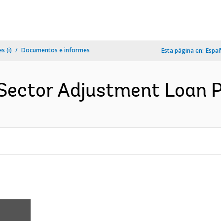
s (i)
Documentos e informes
Esta página en:
Espa
Sector Adjustment Loan Pr