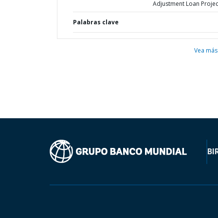
Adjustment Loan Projec
Palabras clave
Vea más
BI