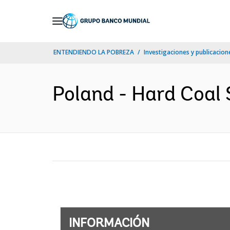
Skip
to
Main
ENTENDIENDO LA POBREZA
Investigaciones y publicacione
Navigation
Poland - Hard Coal 
INFORMACIÓN