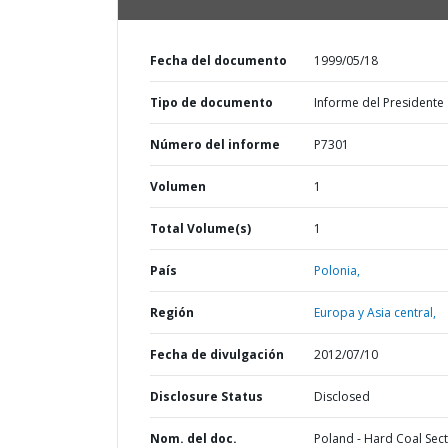
Fecha del documento
1999/05/18
Tipo de documento
Informe del Presidente
Número del informe
P7301
Volumen
1
Total Volume(s)
1
País
Polonia,
Región
Europa y Asia central,
Fecha de divulgación
2012/07/10
Disclosure Status
Disclosed
Nom. del doc.
Poland - Hard Coal Sec