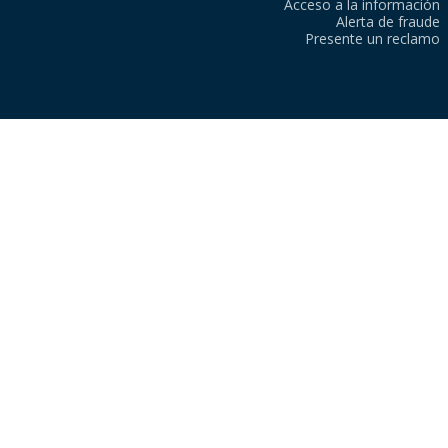
Acceso a la información
Alerta de fraude
Presente un reclamo