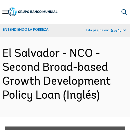
Skip
to
Main
ENTENDIENDO LA POBREZA
Esta página en:
Español
Navigation
El Salvador - NCO -
Second Broad-based
Growth Development
Policy Loan (Inglés)