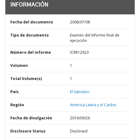
INFORMACIÓN
Fecha del documento
2008/07/08
Tipo de documento
Examen del Informe final de
ejecución
Número del informe
ICRR12923
Volumen
1
Total Volume(s)
1
País
El Salvador,
Región
América Latina y el Caribe,
Fecha de divulgación
2016/09/26
Disclosure Status
Disclosed