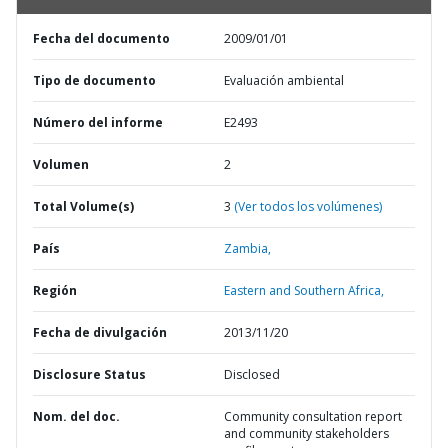
Fecha del documento
2009/01/01
Tipo de documento
Evaluación ambiental
Número del informe
E2493
Volumen
2
Total Volume(s)
3
(Ver todos los volúmenes)
País
Zambia,
Región
Eastern and Southern Africa,
Fecha de divulgación
2013/11/20
Disclosure Status
Disclosed
Nom. del doc.
Community consultation report
and community stakeholders