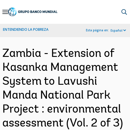
Skip
to
Main
ENTENDIENDO LA POBREZA
Esta página en:
Español
Navigation
Zambia - Extension of
Kasanka Management
System to Lavushi
Manda National Park
Project : environmental
assessment (Vol. 2 of 3)