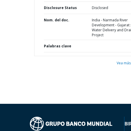
Disclosure Status
Disclosed
Nom. del doc.
India - Narmada River
Development - Gujarat 
Water Delivery and Dra
Project
Palabras clave
Vea más
BI