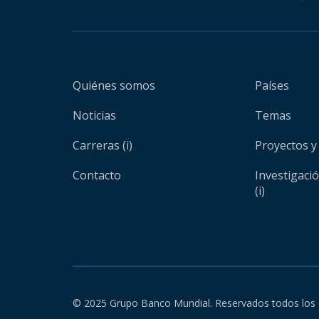
Quiénes somos
Países
Noticias
Temas
Carreras (i)
Proyectos y
Contacto
Investigaci
(i)
© 2025 Grupo Banco Mundial. Reservados todos los 