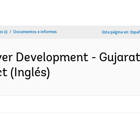
s (i)
Documentos e informes
Esta página en:
Espa
er Development - Gujarat
t (Inglés)