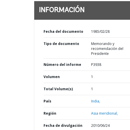
INFORMACIÓN
Fecha del documento
1985/02/28
Tipo de documento
Memorando y
recomendación del
Presidente
Número del informe
P3938
Volumen
1
Total Volume(s)
1
País
India,
Región
Asia meridional,
Fecha de divulgación
2010/06/24