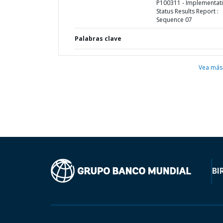
P100311 - Implementat
Status Results Report :
Sequence 07
Palabras clave
Vea más
BI