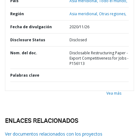
País
Asia meridional,
Todo el mundo,
Región
Asia meridional,
Otras regiones,
Fecha de divulgación
2020/11/26
Disclosure Status
Disclosed
Nom. del doc.
Disclosable Restructuring Paper -
Export Competitiveness for Jobs -
P156113
Palabras clave
Vea más
ENLACES RELACIONADOS
Ver documentos relacionados con los proyectos