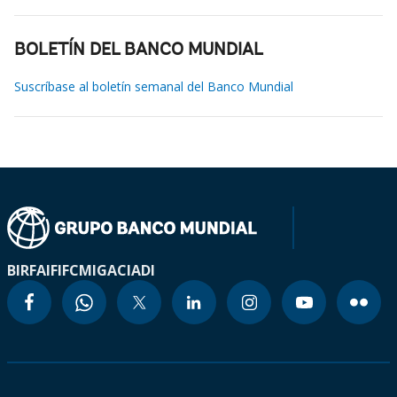
BOLETÍN DEL BANCO MUNDIAL
Suscríbase al boletín semanal del Banco Mundial
BIRF
AIF
IFC
MIGA
CIADI