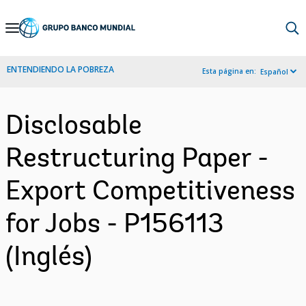
Skip
to
Main
ENTENDIENDO LA POBREZA
Esta página en:
Español
Navigation
Disclosable
Restructuring Paper -
Export Competitiveness
for Jobs - P156113
(Inglés)