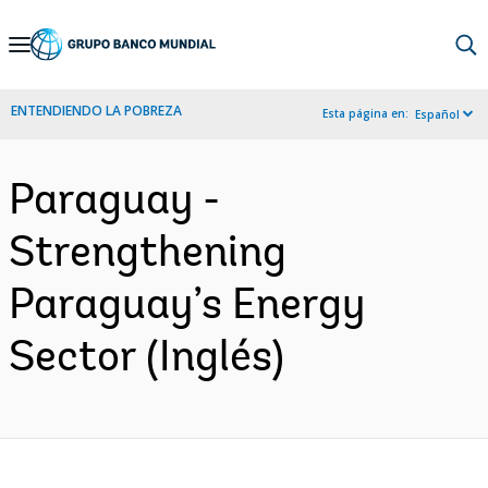
Skip
to
Main
ENTENDIENDO LA POBREZA
Esta página en:
Español
Navigation
Paraguay -
Strengthening
Paraguay’s Energy
Sector (Inglés)