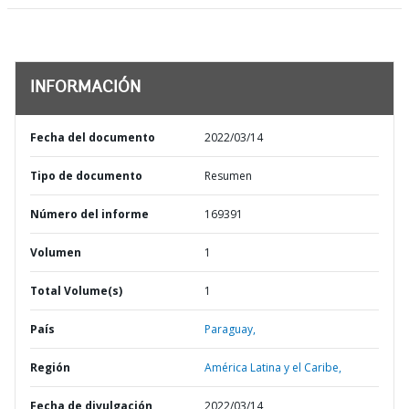
INFORMACIÓN
Fecha del documento
2022/03/14
Tipo de documento
Resumen
Número del informe
169391
Volumen
1
Total Volume(s)
1
País
Paraguay,
Región
América Latina y el Caribe,
Fecha de divulgación
2022/03/14