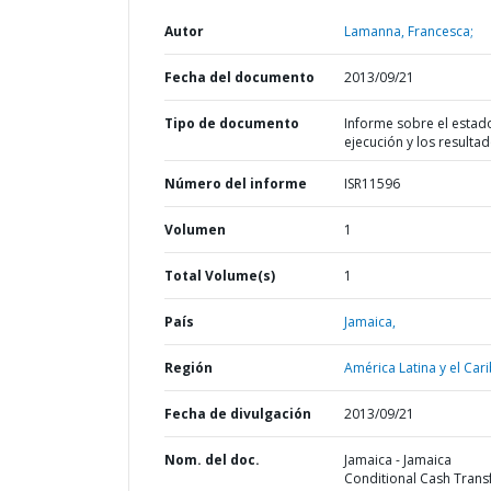
Autor
Lamanna, Francesca;
Fecha del documento
2013/09/21
Tipo de documento
Informe sobre el estad
ejecución y los resulta
Número del informe
ISR11596
Volumen
1
Total Volume(s)
1
País
Jamaica,
Región
América Latina y el Cari
Fecha de divulgación
2013/09/21
Nom. del doc.
Jamaica - Jamaica
Conditional Cash Trans