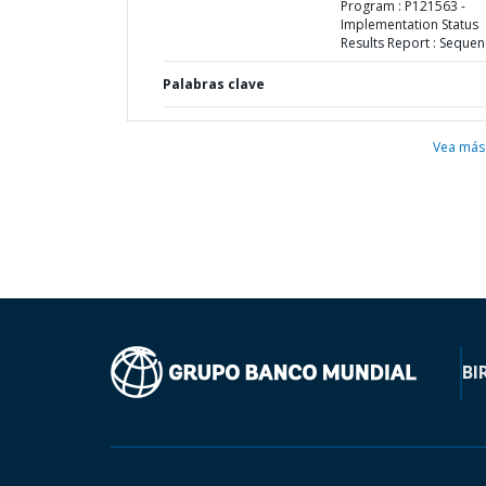
Program : P121563 -
Implementation Status
Results Report : Sequen
Palabras clave
Vea más
BI