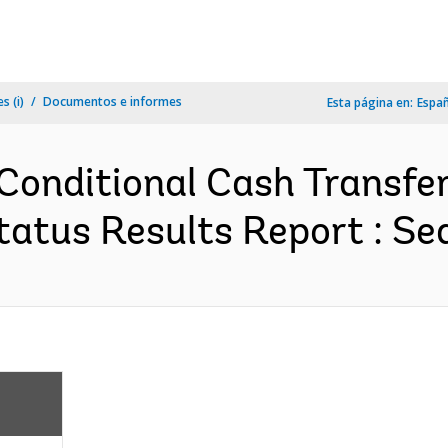
s (i)
Documentos e informes
Esta página en:
Espa
Conditional Cash Transfe
atus Results Report : Se