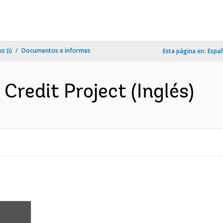
s (i)
Documentos e informes
Esta página en:
Espa
 Credit Project (Inglés)