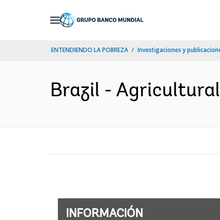
Skip
to
Main
ENTENDIENDO LA POBREZA
Investigaciones y publicacione
Navigation
Brazil - Agricultural
INFORMACIÓN