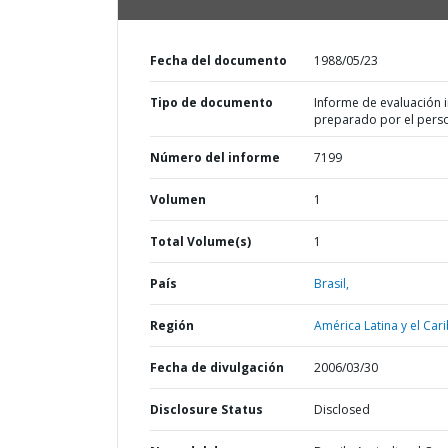
Fecha del documento
1988/05/23
Tipo de documento
Informe de evaluación in
preparado por el pers
Número del informe
7199
Volumen
1
Total Volume(s)
1
País
Brasil,
Región
América Latina y el Cari
Fecha de divulgación
2006/03/30
Disclosure Status
Disclosed