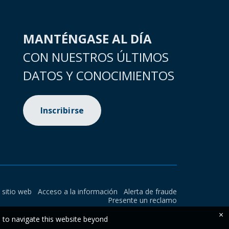
MANTÉNGASE AL DÍA
CON NUESTROS ÚLTIMOS
DATOS Y CONOCIMIENTOS
Inscribirse
l sitio web
Acceso a la información
Alerta de fraude
Presente un reclamo
×
e to navigate this website beyond