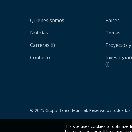
Quiénes somos
Países
Noticias
Temas
Carreras (i)
Proyectos y
Contacto
Investigaci
(i)
© 2025 Grupo Banco Mundial. Reservados todos los 
This site uses cookies to optimize f
this page, cookies will be placed o