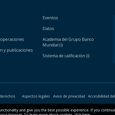
Eventos
Datos
 operaciones
Academia del Grupo Banco
Mundial (i)
ón y publicaciones
Sistema de calificación (i)
derechos.
Aspectos legales
Aviso de privacidad
Accesibilidad de
unctionality and give you the best possible experience. If you continu
n your browser. To learn more about cookies,
click here
.