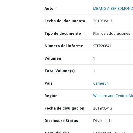
Autor
MBANG A BEP EDMOND
Fecha del documento
2019/05/13
Tipo de documento
Plan de adquisiciones
Número del informe
STEP20641
Volumen
1
Total Volume(s)
1
País
Camerún,
Región
Western and Central Afr
Fecha de divulgación
2019/05/13
Disclosure Status
Disclosed