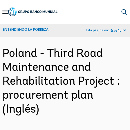
Skip
to
Main
ENTENDIENDO LA POBREZA
Esta página en:
Español
Navigation
Poland - Third Road
Maintenance and
Rehabilitation Project :
procurement plan
(Inglés)