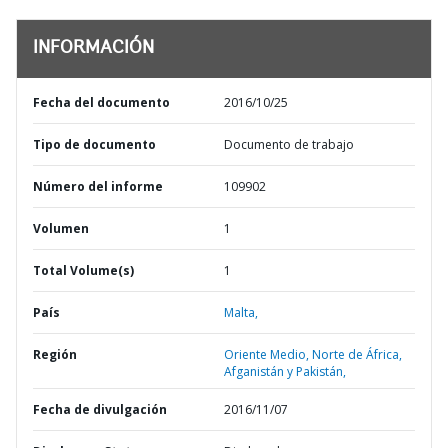
INFORMACIÓN
Fecha del documento
2016/10/25
Tipo de documento
Documento de trabajo
Número del informe
109902
Volumen
1
Total Volume(s)
1
País
Malta,
Región
Oriente Medio, Norte de África,
Afganistán y Pakistán,
Fecha de divulgación
2016/11/07