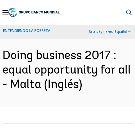
Skip
to
Main
ENTENDIENDO LA POBREZA
Esta página en:
Español
Navigation
Doing business 2017 :
equal opportunity for all
- Malta (Inglés)