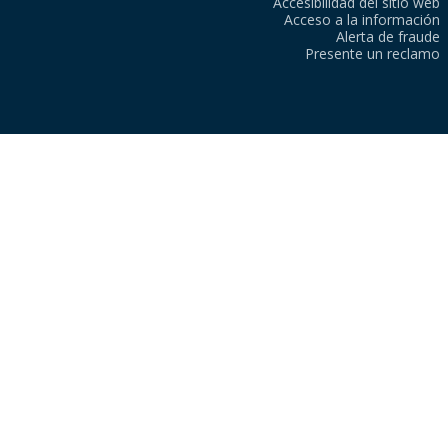
Accesibilidad del sitio web
Acceso a la información
Alerta de fraude
Presente un reclamo