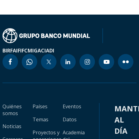
BIRF
AIF
IFC
MIGA
CIADI
Quiénes
Países
Eventos
MANT
somos
AL
Temas
Datos
Noticias
DÍA
Proyectos y
Academia