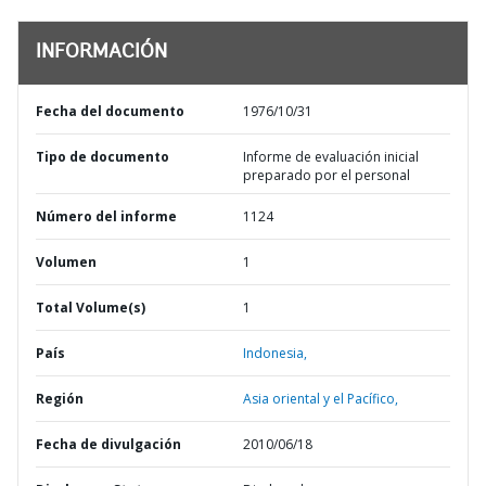
INFORMACIÓN
Fecha del documento
1976/10/31
Tipo de documento
Informe de evaluación inicial
preparado por el personal
Número del informe
1124
Volumen
1
Total Volume(s)
1
País
Indonesia,
Región
Asia oriental y el Pacífico,
Fecha de divulgación
2010/06/18