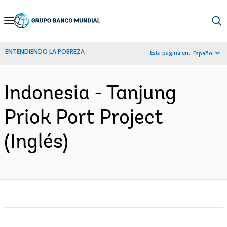
Skip
to
Main
ENTENDIENDO LA POBREZA
Esta página en:
Español
Navigation
Indonesia - Tanjung
Priok Port Project
(Inglés)