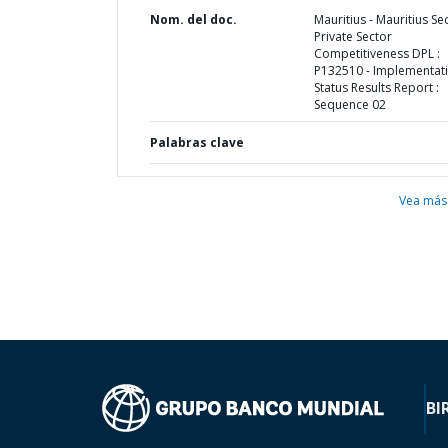
Nom. del doc.
Mauritius - Mauritius S
Private Sector
Competitiveness DPL :
P132510 - Implementat
Status Results Report :
Sequence 02
Palabras clave
Vea más
BI