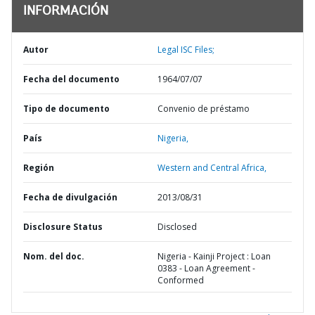
INFORMACIÓN
Autor
Legal ISC Files;
Fecha del documento
1964/07/07
Tipo de documento
Convenio de préstamo
País
Nigeria,
Región
Western and Central Africa,
Fecha de divulgación
2013/08/31
Disclosure Status
Disclosed
Nom. del doc.
Nigeria - Kainji Project : Loan
0383 - Loan Agreement -
Conformed