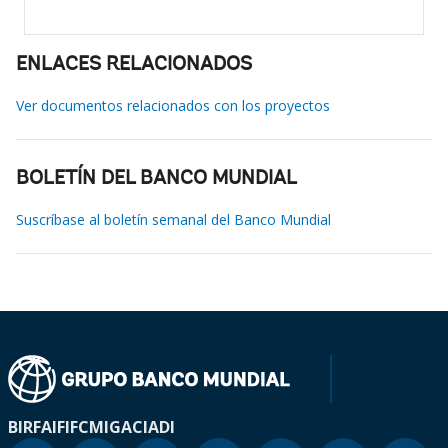
ENLACES RELACIONADOS
Ver documentos relacionados con los proyectos
BOLETÍN DEL BANCO MUNDIAL
Suscríbase al boletín semanal del Banco Mundial
BIRF
AIF
IFC
MIGA
CIADI