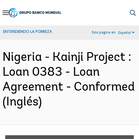
Skip
to
Main
ENTENDIENDO LA POBREZA
Esta página en:
Español
Navigation
Nigeria - Kainji Project :
Loan 0383 - Loan
Agreement - Conformed
(Inglés)