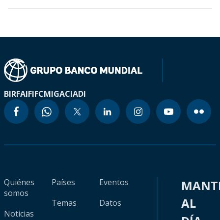
BIRF
AIF
IFC
MIGA
CIADI
Quiénes
Países
Eventos
MANT
somos
AL
Temas
Datos
Noticias