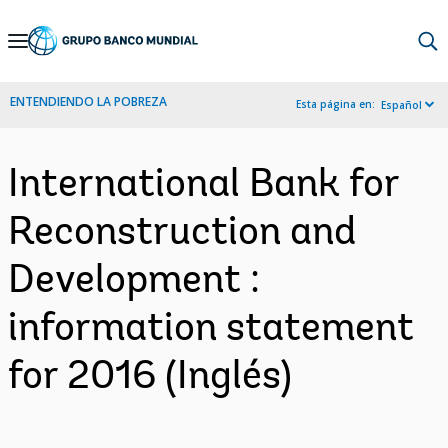
Skip
to
Main
ENTENDIENDO LA POBREZA
Esta página en:
Español
Navigation
International Bank for
Reconstruction and
Development :
information statement
for 2016 (Inglés)