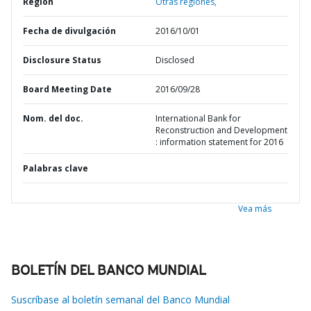
Región
Otras regiones,
Fecha de divulgación
2016/10/01
Disclosure Status
Disclosed
Board Meeting Date
2016/09/28
Nom. del doc.
International Bank for
Reconstruction and Development
: information statement for 2016
Palabras clave
Vea más
BOLETÍN DEL BANCO MUNDIAL
Suscríbase al boletín semanal del Banco Mundial