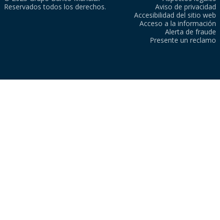
Reservados todos los derechos.
Aviso de privacidad
Accesibilidad del sitio web
Acceso a la información
Alerta de fraude
Presente un reclamo