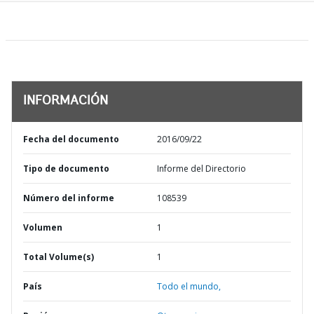
INFORMACIÓN
Fecha del documento
2016/09/22
Tipo de documento
Informe del Directorio
Número del informe
108539
Volumen
1
Total Volume(s)
1
País
Todo el mundo,