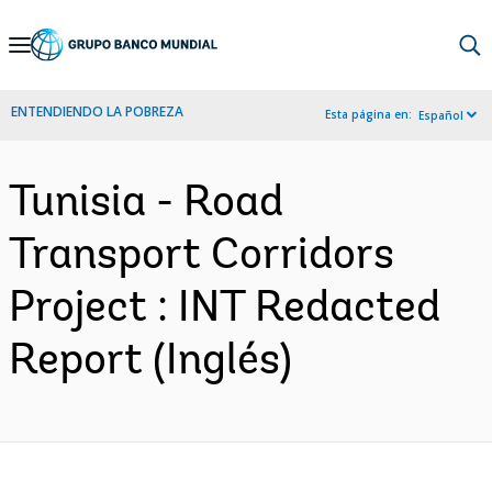
Skip
to
Main
ENTENDIENDO LA POBREZA
Esta página en:
Español
Navigation
Tunisia - Road
Transport Corridors
Project : INT Redacted
Report (Inglés)