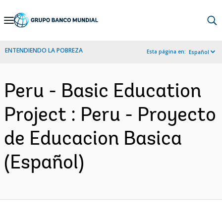
Skip
to
Main
ENTENDIENDO LA POBREZA
Esta página en:
Español
Navigation
Peru - Basic Education
Project : Peru - Proyecto
de Educacion Basica
(Español)