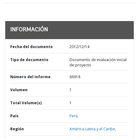
INFORMACIÓN
Fecha del documento
2012/12/14
Tipo de documento
Documento de evaluación inicial
de proyecto
Número del informe
66918
Volumen
1
Total Volume(s)
1
País
Perú,
Región
América Latina y el Caribe,