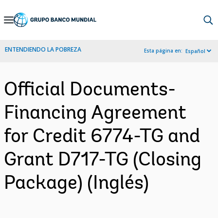
Skip
to
Main
ENTENDIENDO LA POBREZA
Esta página en:
Español
Navigation
Official Documents-
Financing Agreement
for Credit 6774-TG and
Grant D717-TG (Closing
Package) (Inglés)