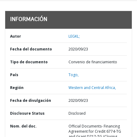
INFORMACIÓN
Autor
LEGKL;
Fecha del documento
2020/09/23
Tipo de documento
Convenio de financiamiento
País
Togo,
Región
Western and Central Africa,
Fecha de divulgación
2020/09/23
Disclosure Status
Disclosed
Nom. del doc.
Official Documents- Financing
Agreement for Credit 6774-TG
and Grant D717-TG (Closing