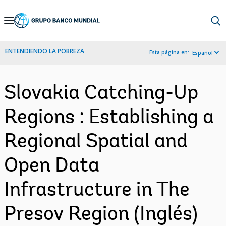
Skip
to
Main
ENTENDIENDO LA POBREZA
Esta página en:
Español
Navigation
Slovakia Catching-Up
Regions : Establishing a
Regional Spatial and
Open Data
Infrastructure in The
Presov Region (Inglés)