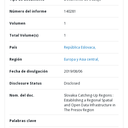
Número del informe
140281
Volumen
1
Total Volume(s)
1
País
República Eslovaca,
Región
Europa y Asia central,
Fecha de divulgación
2019/08/06
Disclosure Status
Disclosed
Nom. del doc.
Slovakia Catching-Up Regions :
Establishing a Regional Spatial
and Open Data Infrastructure in
The Presov Region
Palabras clave