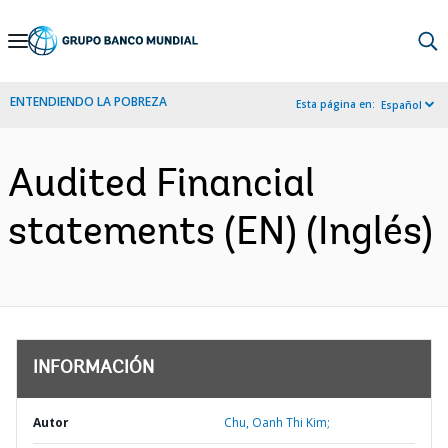
Skip
to
Main
ENTENDIENDO LA POBREZA
Esta página en:
Español
Navigation
Audited Financial
statements (EN) (Inglés)
INFORMACIÓN
Autor
Chu, Oanh Thi Kim;