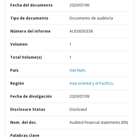
Fecha del documento
2020/07/06
Tipo de documento
Documento de auditoría
Número del informe
AUD0030338
Volumen
1
Total Volume(s)
1
País
Viet Nam,
Región
Asia oriental y el Pacífico,
Fecha de divulgación
2020/07/09
Disclosure Status
Disclosed
Nom. del doc.
Audited Financial statements (EN)
Palabras clave