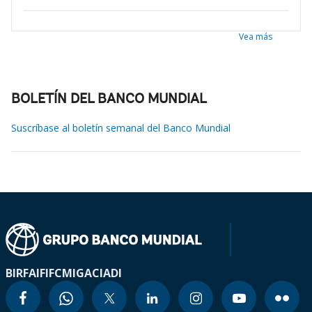
Vea más
BOLETÍN DEL BANCO MUNDIAL
Suscríbase al boletín semanal del Banco Mundial
BIRF
AIF
IFC
MIGA
CIADI