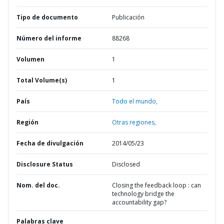
Tipo de documento
Publicación
Número del informe
88268
Volumen
1
Total Volume(s)
1
País
Todo el mundo,
Región
Otras regiones,
Fecha de divulgación
2014/05/23
Disclosure Status
Disclosed
Nom. del doc.
Closing the feedback loop : can
technology bridge the
accountability gap?
Palabras clave