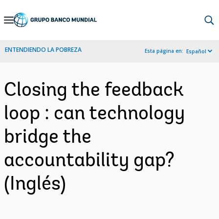
Skip
to
Main
ENTENDIENDO LA POBREZA
Esta página en:
Español
Navigation
Closing the feedback
loop : can technology
bridge the
accountability gap?
(Inglés)