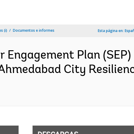
s (i)
Documentos e informes
Esta página en:
Espa
r Engagement Plan (SEP) G
 Ahmedabad City Resilienc