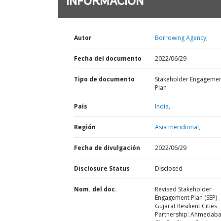
INFORMACIÓN
Autor
Borrowing Agency;
Fecha del documento
2022/06/29
Tipo de documento
Stakeholder Engageme
Plan
País
India,
Región
Asia meridional,
Fecha de divulgación
2022/06/29
Disclosure Status
Disclosed
Nom. del doc.
Revised Stakeholder
Engagement Plan (SEP)
Gujarat Resilient Cities
Partnership: Ahmedab