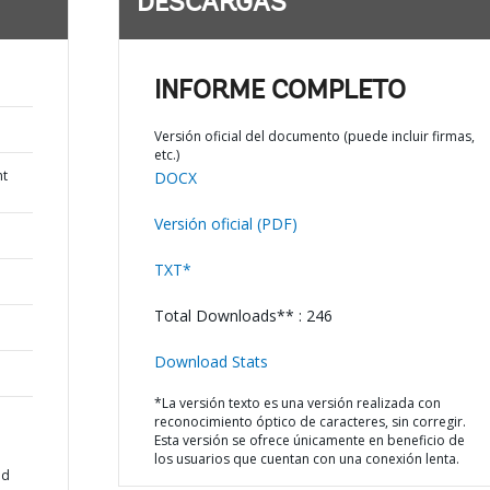
DESCARGAS
INFORME COMPLETO
Versión oficial del documento (puede incluir firmas,
etc.)
nt
DOCX
Versión oficial (PDF)
TXT*
Total Downloads** : 246
Download Stats
*La versión texto es una versión realizada con
reconocimiento óptico de caracteres, sin corregir.
Esta versión se ofrece únicamente en beneficio de
los usuarios que cuentan con una conexión lenta.
ad