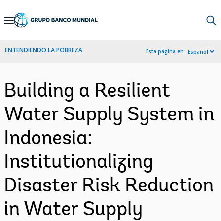
Skip
to
Main
ENTENDIENDO LA POBREZA
Esta página en:
Español
Navigation
Building a Resilient
Water Supply System in
Indonesia:
Institutionalizing
Disaster Risk Reduction
in Water Supply