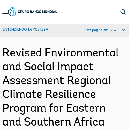
Skip
to
Main
ENTENDIENDO LA POBREZA
Esta página en:
Español
Navigation
Revised Environmental
and Social Impact
Assessment Regional
Climate Resilience
Program for Eastern
and Southern Africa