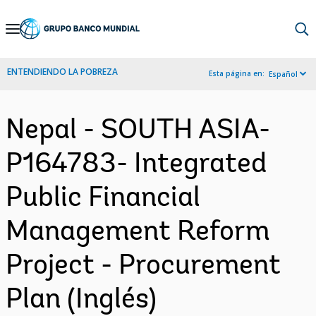
Skip
to
Main
ENTENDIENDO LA POBREZA
Esta página en:
Español
Navigation
Nepal - SOUTH ASIA-
P164783- Integrated
Public Financial
Management Reform
Project - Procurement
Plan (Inglés)