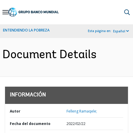
Skip
to
Main
ENTENDIENDO LA POBREZA
Esta página en:
Español
Navigation
Document Details
INFORMACIÓN
Autor
Felleng Ramaqele;
Fecha del documento
2022/02/22