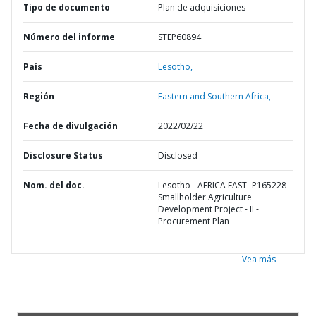
Tipo de documento
Plan de adquisiciones
Número del informe
STEP60894
País
Lesotho,
Región
Eastern and Southern Africa,
Fecha de divulgación
2022/02/22
Disclosure Status
Disclosed
Nom. del doc.
Lesotho - AFRICA EAST- P165228-
Smallholder Agriculture
Development Project - II -
Procurement Plan
Vea más