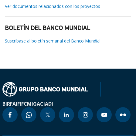
Ver documentos relacionados con los proyectos
BOLETÍN DEL BANCO MUNDIAL
Suscríbase al boletín semanal del Banco Mundial
BIRF
AIF
IFC
MIGA
CIADI