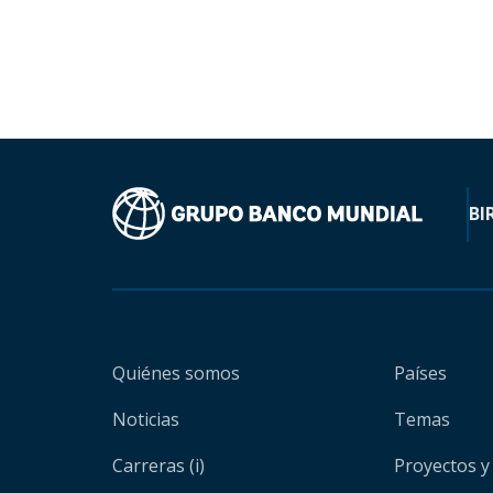
BI
Quiénes somos
Países
Noticias
Temas
Carreras (i)
Proyectos y