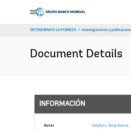
Skip
to
Main
ENTENDIENDO LA POBREZA
Investigaciones y publicacione
Navigation
Document Details
INFORMACIÓN
Autor
Vutukuru, Vinay Kumar;