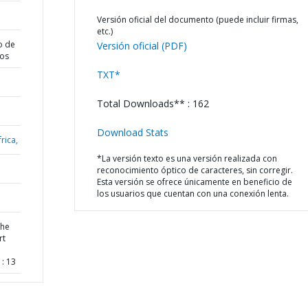
Versión oficial del documento (puede incluir firmas,
etc.)
o de
Versión oficial (PDF)
dos
TXT*
Total Downloads** : 162
Download Stats
rica,
*La versión texto es una versión realizada con
reconocimiento óptico de caracteres, sin corregir.
Esta versión se ofrece únicamente en beneficio de
los usuarios que cuentan con una conexión lenta.
the
rt
: 13