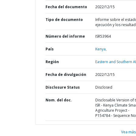
Fecha del documento
2022/12/15
Tipo de documento
Informe sobre el estad
ejecución y los resulta
Número del informe
ISR53964
País
Kenya,
Región
Eastern and Southern Af
Fecha de divulgación
2022/12/15
Disclosure Status
Disclosed
Nom. del doc.
Disclosable Version of 
ISR - Kenya Climate Sma
Agriculture Project -
P154784 - Sequence No 
Vea más