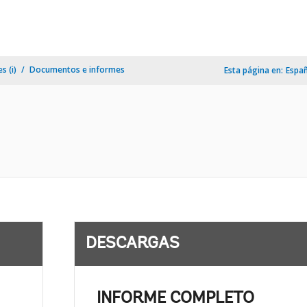
s (i)
Documentos e informes
Esta página en:
Espa
DESCARGAS
INFORME COMPLETO