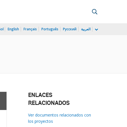
ñol
English
Français
Português
Русский
العربية
ENLACES
RELACIONADOS
Ver documentos relacionados con
los proyectos