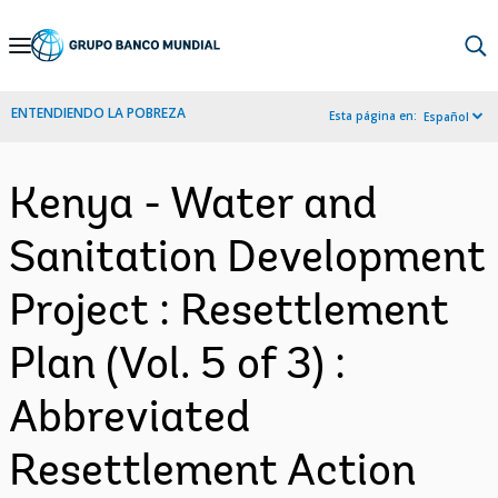
Skip
to
Main
ENTENDIENDO LA POBREZA
Esta página en:
Español
Navigation
Kenya - Water and
Sanitation Development
Project : Resettlement
Plan (Vol. 5 of 3) :
Abbreviated
Resettlement Action