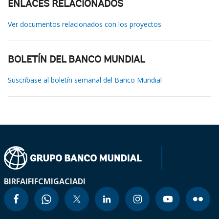
ENLACES RELACIONADOS
Ver documentos relacionados con los proyectos
BOLETÍN DEL BANCO MUNDIAL
Suscríbase al boletín semanal del Banco Mundial
BIRF
AIF
IFC
MIGA
CIADI