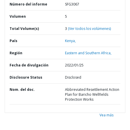
Número del informe
SFG3067
Volumen
5
Total Volume(s)
3
(Ver todos los volúmenes)
País
Kenya,
Región
Eastern and Southern Africa,
Fecha de divulgación
2022/01/25
Disclosure Status
Disclosed
Nom. del doc.
Abbreviated Resettlement Action
Plan for Baricho Wellfields
Protection Works
Vea más