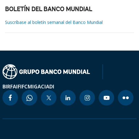
BOLETÍN DEL BANCO MUNDIAL
Suscríbase al boletín semanal del Banco Mundial
BIRF
AIF
IFC
MIGA
CIADI