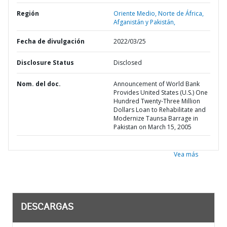
Región
Oriente Medio, Norte de África,
Afganistán y Pakistán,
Fecha de divulgación
2022/03/25
Disclosure Status
Disclosed
Nom. del doc.
Announcement of World Bank
Provides United States (U.S.) One
Hundred Twenty-Three Million
Dollars Loan to Rehabilitate and
Modernize Taunsa Barrage in
Pakistan on March 15, 2005
Vea más
DESCARGAS