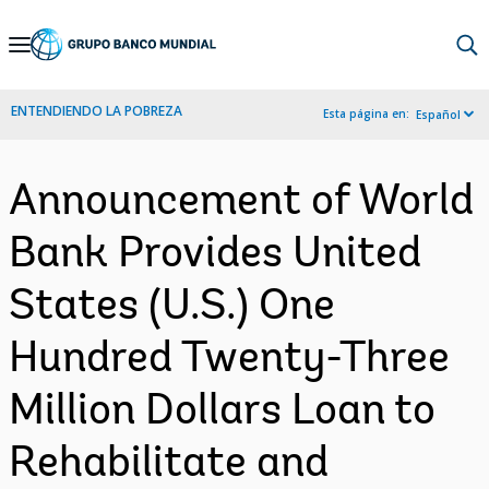
Skip
to
Main
ENTENDIENDO LA POBREZA
Esta página en:
Español
Navigation
Announcement of World
Bank Provides United
States (U.S.) One
Hundred Twenty-Three
Million Dollars Loan to
Rehabilitate and