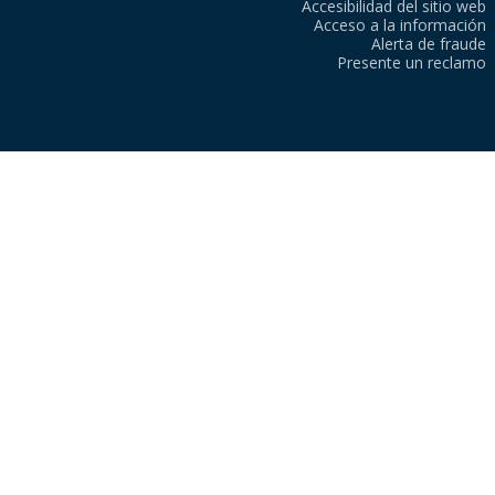
Accesibilidad del sitio web
Acceso a la información
Alerta de fraude
Presente un reclamo