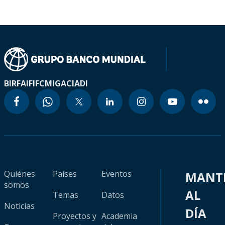
BIRF
AIF
IFC
MIGA
CIADI
Quiénes
Países
Eventos
MANT
somos
AL
Temas
Datos
Noticias
DÍA
Proyectos y
Academia