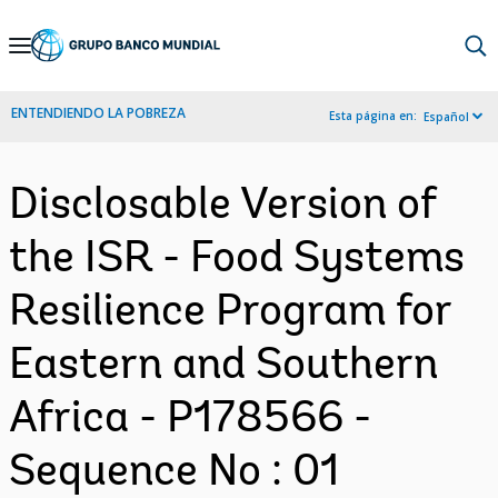
Skip
to
Main
ENTENDIENDO LA POBREZA
Esta página en:
Español
Navigation
Disclosable Version of
the ISR - Food Systems
Resilience Program for
Eastern and Southern
Africa - P178566 -
Sequence No : 01