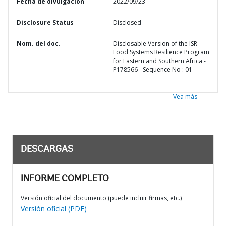
Fecha de divulgación
2022/09/23
Disclosure Status
Disclosed
Nom. del doc.
Disclosable Version of the ISR -
Food Systems Resilience Program
for Eastern and Southern Africa -
P178566 - Sequence No : 01
Vea más
DESCARGAS
INFORME COMPLETO
Versión oficial del documento (puede incluir firmas, etc.)
Versión oficial (PDF)