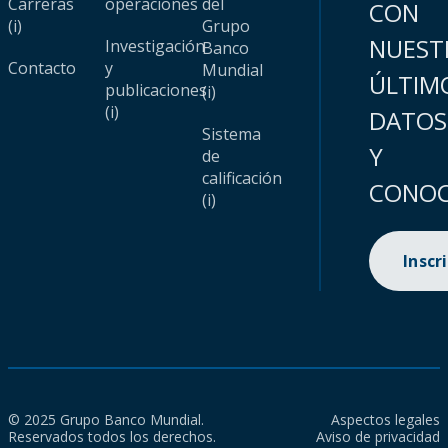
Carreras
operaciones
del
CON
(i)
Grupo
NUEST
Investigación
Banco
Contacto
y
Mundial
ÚLTIM
publicaciones
(i)
(i)
DATOS
Sistema
Y
de
calificación
CONOC
(i)
Inscr
© 2025 Grupo Banco Mundial.
Aspectos legales
Reservados todos los derechos.
Aviso de privacidad