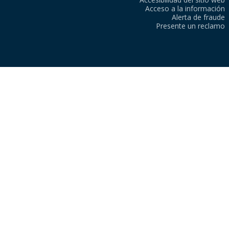
Acceso a la información
Alerta de fraude
Presente un reclamo