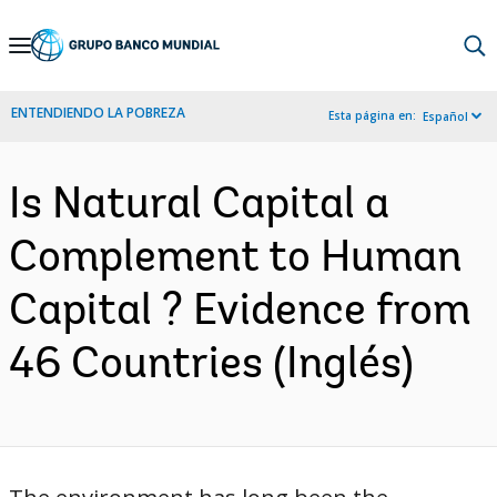
Skip
to
Main
ENTENDIENDO LA POBREZA
Esta página en:
Español
Navigation
Is Natural Capital a
Complement to Human
Capital ? Evidence from
46 Countries (Inglés)