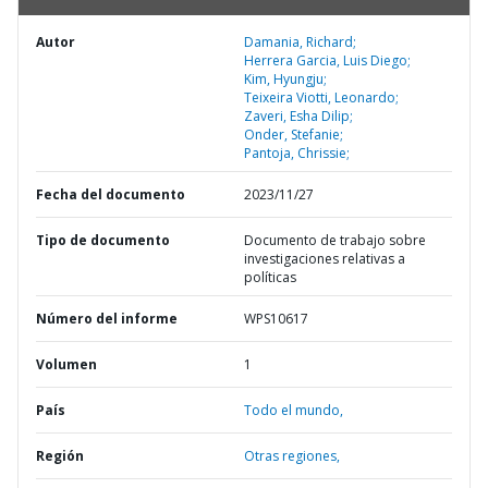
Autor
Damania, Richard;
Herrera Garcia, Luis Diego;
Kim, Hyungju;
Teixeira Viotti, Leonardo;
Zaveri, Esha Dilip;
Onder, Stefanie;
Pantoja, Chrissie;
Fecha del documento
2023/11/27
Tipo de documento
Documento de trabajo sobre
investigaciones relativas a
políticas
Número del informe
WPS10617
Volumen
1
País
Todo el mundo,
Región
Otras regiones,