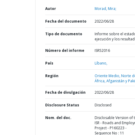
Autor
Morad, Mira;
Fecha del documento
2022/06/28
Tipo de documento
Informe sobre el estad
ejecución y los resulta
Número del informe
ISR52016
País
Líbano,
Región
Oriente Medio, Norte d
África, Afganistán y Pak
Fecha de divulgación
2022/06/28
Disclosure Status
Disclosed
Nom. del doc.
Disclosable Version of 
ISR - Roads and Emplo
Project - P160223 -
Sequence No : 11