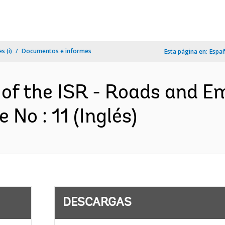
s (i)
Documentos e informes
Esta página en:
Espa
 of the ISR - Roads and E
No : 11 (Inglés)
DESCARGAS