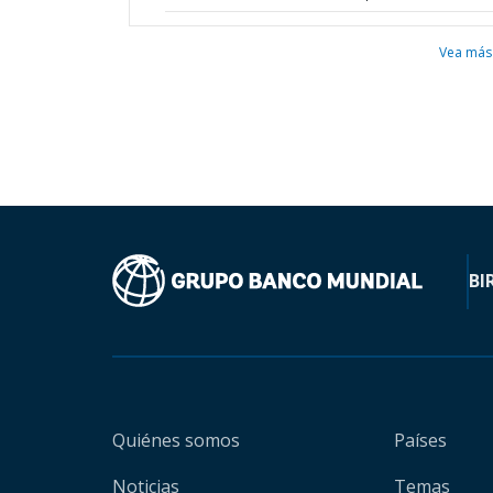
Vea más
BI
Quiénes somos
Países
Noticias
Temas