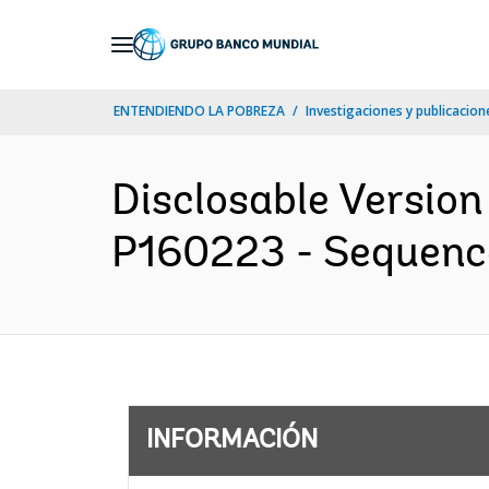
Skip
to
Main
ENTENDIENDO LA POBREZA
Investigaciones y publicacione
Navigation
Disclosable Version
P160223 - Sequence 
INFORMACIÓN