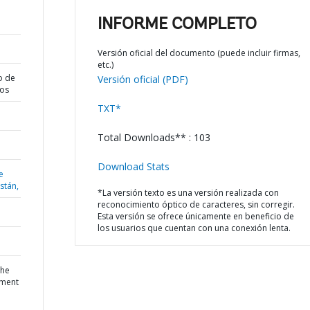
INFORME COMPLETO
Versión oficial del documento (puede incluir firmas,
etc.)
o de
Versión oficial (PDF)
dos
TXT*
Total Downloads** : 103
Download Stats
e
istán,
*La versión texto es una versión realizada con
reconocimiento óptico de caracteres, sin corregir.
Esta versión se ofrece únicamente en beneficio de
los usuarios que cuentan con una conexión lenta.
the
yment