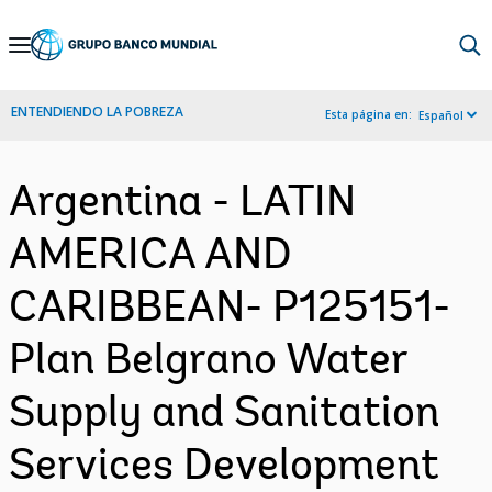
Skip
to
Main
ENTENDIENDO LA POBREZA
Esta página en:
Español
Navigation
Argentina - LATIN
AMERICA AND
CARIBBEAN- P125151-
Plan Belgrano Water
Supply and Sanitation
Services Development