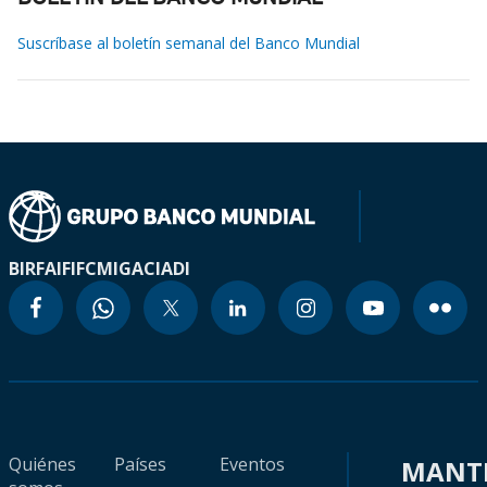
Suscríbase al boletín semanal del Banco Mundial
BIRF
AIF
IFC
MIGA
CIADI
Quiénes
Países
Eventos
MANT