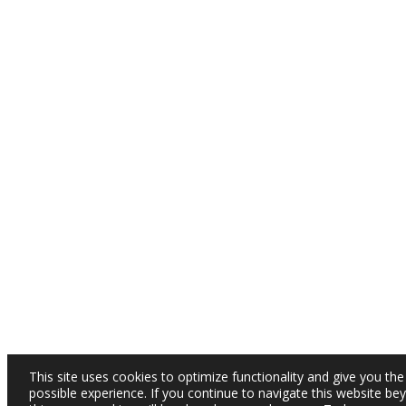
This site uses cookies to optimize functionality and give you the
possible experience. If you continue to navigate this website be