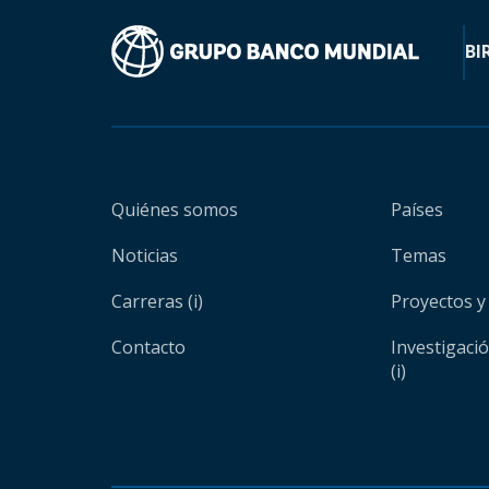
BI
Quiénes somos
Países
Noticias
Temas
Carreras (i)
Proyectos y
Contacto
Investigaci
(i)