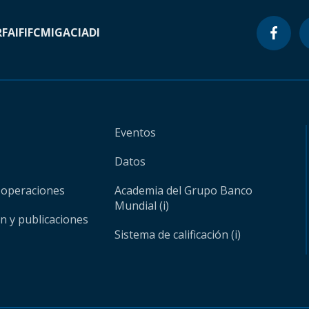
RF
AIF
IFC
MIGA
CIADI
Eventos
Datos
 operaciones
Academia del Grupo Banco
Mundial (i)
ón y publicaciones
Sistema de calificación (i)