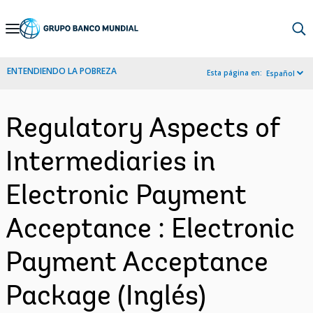
Skip
to
Main
ENTENDIENDO LA POBREZA
Esta página en:
Español
Navigation
Regulatory Aspects of
Intermediaries in
Electronic Payment
Acceptance : Electronic
Payment Acceptance
Package (Inglés)