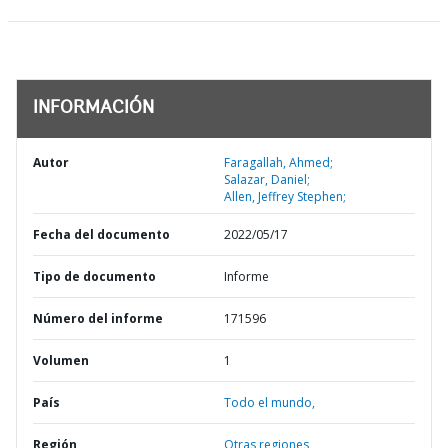
INFORMACIÓN
Autor
Faragallah, Ahmed;
Salazar, Daniel;
Allen, Jeffrey Stephen;
Fecha del documento
2022/05/17
Tipo de documento
Informe
Número del informe
171596
Volumen
1
País
Todo el mundo,
Región
Otras regiones,