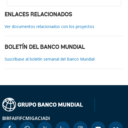
ENLACES RELACIONADOS
Ver documentos relacionados con los proyectos
BOLETÍN DEL BANCO MUNDIAL
Suscríbase al boletín semanal del Banco Mundial
BIRF
AIF
IFC
MIGA
CIADI