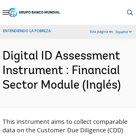
Skip
to
Main
ENTENDIENDO LA POBREZA
Esta página en:
Español
Navigation
Digital ID Assessment
Instrument : Financial
Sector Module (Inglés)
This instrument aims to collect comparable
data on the Customer Due Diligence (CDD)