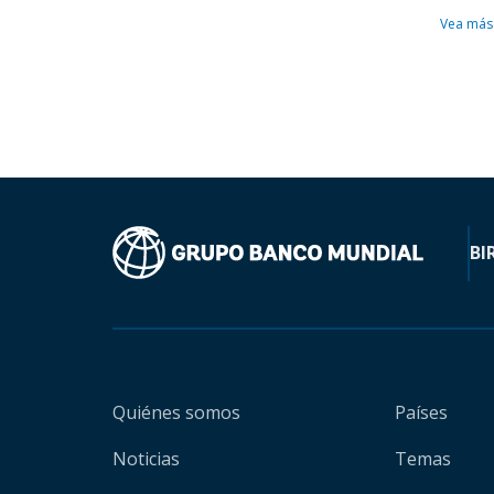
Vea más
BI
Quiénes somos
Países
Noticias
Temas