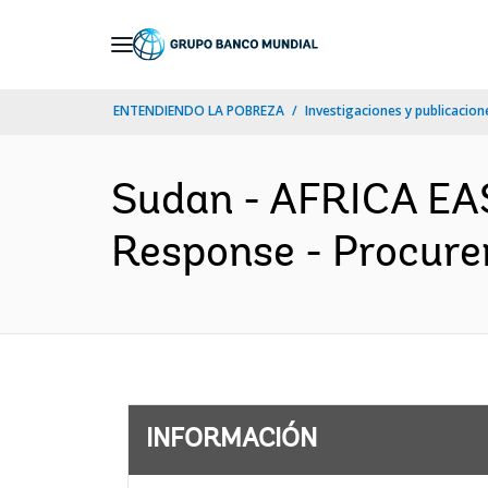
Skip
to
Main
ENTENDIENDO LA POBREZA
Investigaciones y publicacione
Navigation
Sudan - AFRICA EA
Response - Procure
INFORMACIÓN