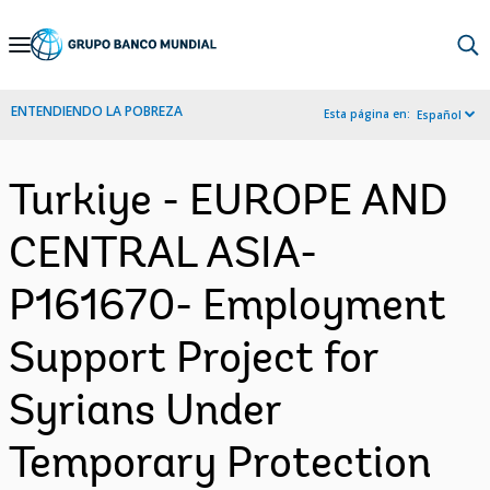
Skip
to
Main
ENTENDIENDO LA POBREZA
Esta página en:
Español
Navigation
Turkiye - EUROPE AND
CENTRAL ASIA-
P161670- Employment
Support Project for
Syrians Under
Temporary Protection