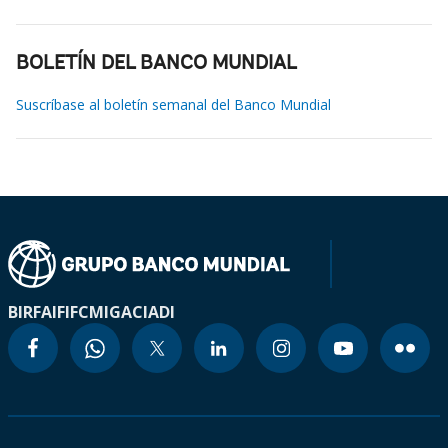
BOLETÍN DEL BANCO MUNDIAL
Suscríbase al boletín semanal del Banco Mundial
BIRF
AIF
IFC
MIGA
CIADI