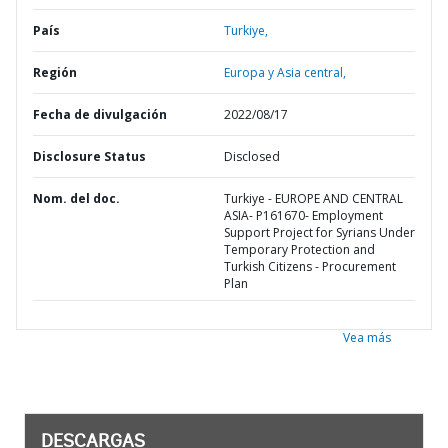
País
Turkiye,
Región
Europa y Asia central,
Fecha de divulgación
2022/08/17
Disclosure Status
Disclosed
Nom. del doc.
Turkiye - EUROPE AND CENTRAL
ASIA- P161670- Employment
Support Project for Syrians Under
Temporary Protection and
Turkish Citizens - Procurement
Plan
Vea más
DESCARGAS