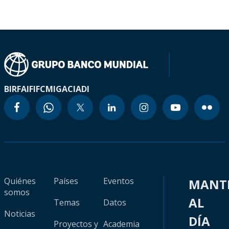
BIRF
AIF
IFC
MIGA
CIADI
Quiénes
Países
Eventos
MANT
somos
AL
Temas
Datos
Noticias
DÍA
Proyectos y
Academia