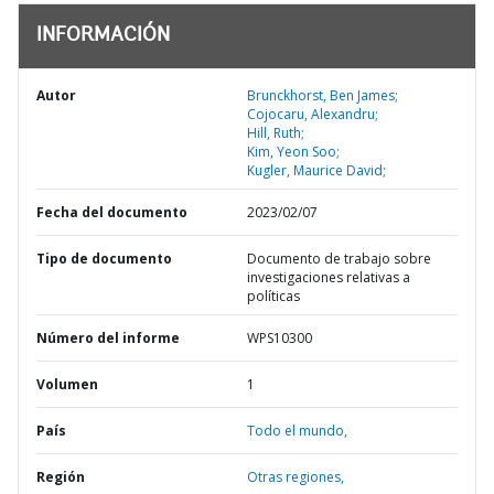
INFORMACIÓN
Autor
Brunckhorst, Ben James;
Cojocaru, Alexandru;
Hill, Ruth;
Kim, Yeon Soo;
Kugler, Maurice David;
Fecha del documento
2023/02/07
Tipo de documento
Documento de trabajo sobre
investigaciones relativas a
políticas
Número del informe
WPS10300
Volumen
1
País
Todo el mundo,
Región
Otras regiones,