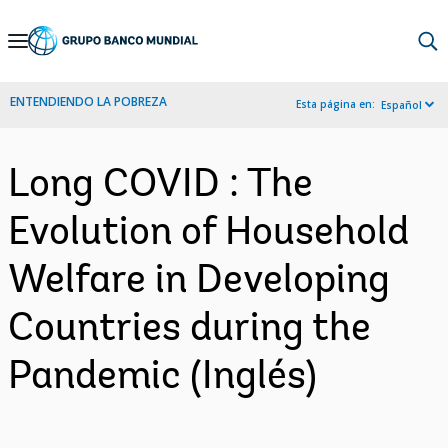
Skip
to
Main
ENTENDIENDO LA POBREZA
Esta página en:
Español
Navigation
Long COVID : The
Evolution of Household
Welfare in Developing
Countries during the
Pandemic (Inglés)