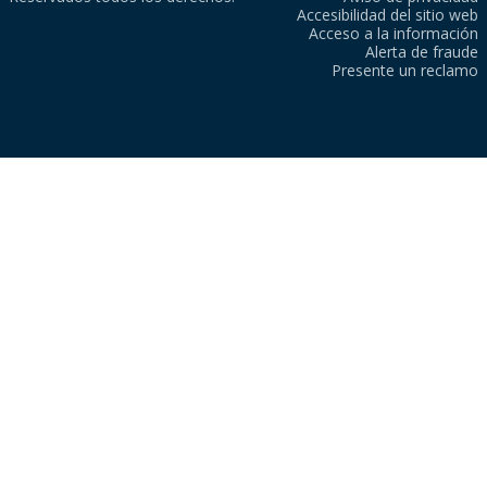
Accesibilidad del sitio web
Acceso a la información
Alerta de fraude
Presente un reclamo