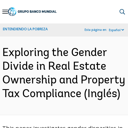
Skip
to
Main
ENTENDIENDO LA POBREZA
Esta página en:
Español
Navigation
Exploring the Gender
Divide in Real Estate
Ownership and Property
Tax Compliance (Inglés)