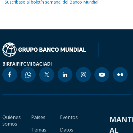
Suscríbase al boletín semanal del Banco Mundial
BIRF
AIF
IFC
MIGA
CIADI
Quiénes
Países
Eventos
MANT
somos
AL
Temas
Datos