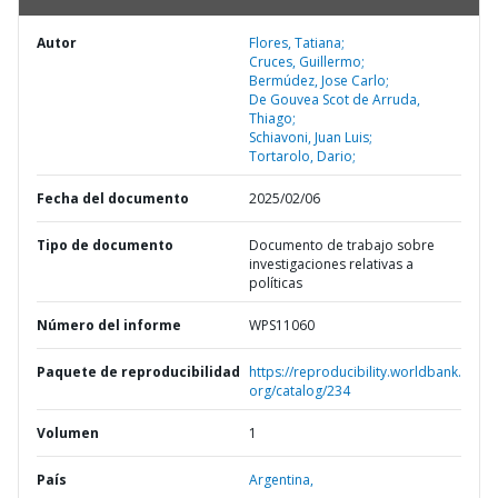
Autor
Flores, Tatiana;
Cruces, Guillermo;
Bermúdez, Jose Carlo;
De Gouvea Scot de Arruda,
Thiago;
Schiavoni, Juan Luis;
Tortarolo, Dario;
Fecha del documento
2025/02/06
Tipo de documento
Documento de trabajo sobre
investigaciones relativas a
políticas
Número del informe
WPS11060
Paquete de reproducibilidad
https://reproducibility.worldbank.
org/catalog/234
Volumen
1
País
Argentina,