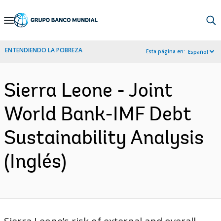
Skip
to
Main
ENTENDIENDO LA POBREZA
Esta página en:
Español
Navigation
Sierra Leone - Joint
World Bank-IMF Debt
Sustainability Analysis
(Inglés)