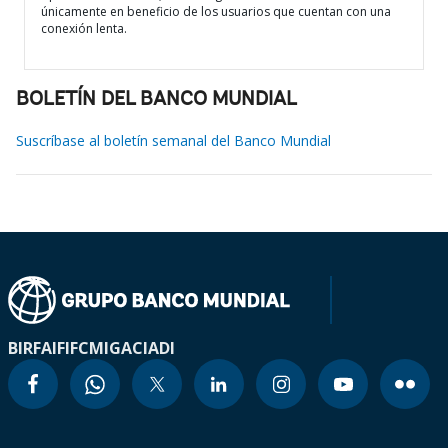
únicamente en beneficio de los usuarios que cuentan con una
conexión lenta.
BOLETÍN DEL BANCO MUNDIAL
Suscríbase al boletín semanal del Banco Mundial
BIRF
AIF
IFC
MIGA
CIADI