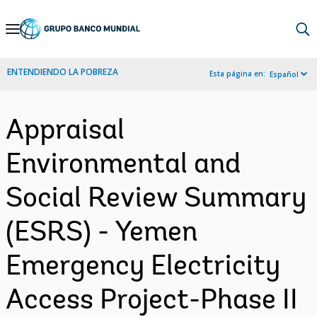
Skip
to
Main
ENTENDIENDO LA POBREZA
Esta página en:
Español
Navigation
Appraisal
Environmental and
Social Review Summary
(ESRS) - Yemen
Emergency Electricity
Access Project-Phase II