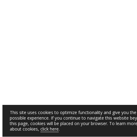
This site uses cookies to optimize functionality and give you the
possible experience. If you continue to navigate this website be
this page, cookies will be placed on your browser. To learn mor
about cookies,
click here
.