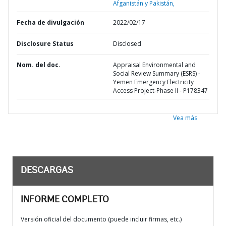
Afganistán y Pakistán,
Fecha de divulgación
2022/02/17
Disclosure Status
Disclosed
Nom. del doc.
Appraisal Environmental and
Social Review Summary (ESRS) -
Yemen Emergency Electricity
Access Project-Phase II - P178347
Vea más
DESCARGAS
INFORME COMPLETO
Versión oficial del documento (puede incluir firmas, etc.)