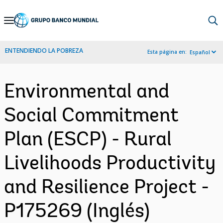
Skip
to
Main
ENTENDIENDO LA POBREZA
Esta página en:
Español
Navigation
Environmental and
Social Commitment
Plan (ESCP) - Rural
Livelihoods Productivity
and Resilience Project -
P175269 (Inglés)