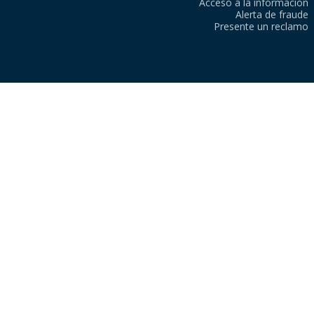
Acceso a la información
Alerta de fraude
Presente un reclamo