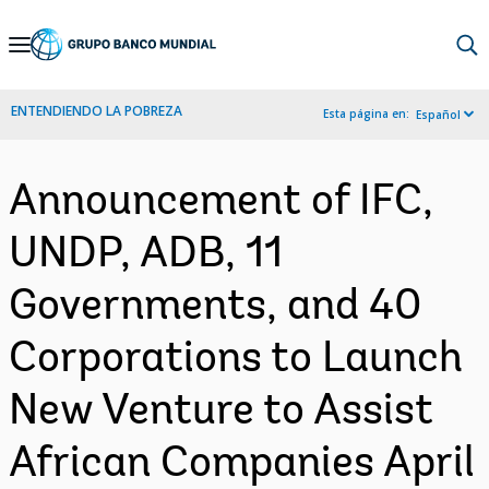
Skip
to
Main
ENTENDIENDO LA POBREZA
Esta página en:
Español
Navigation
Announcement of IFC,
UNDP, ADB, 11
Governments, and 40
Corporations to Launch
New Venture to Assist
African Companies April