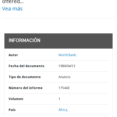
offered...
Vea más
INFORMACIÓN
Autor
World Bank;
Fecha del documento
1989/04/13
Tipo de documento
Anuncio
Número del informe
175443
Volumen
1
País
África,