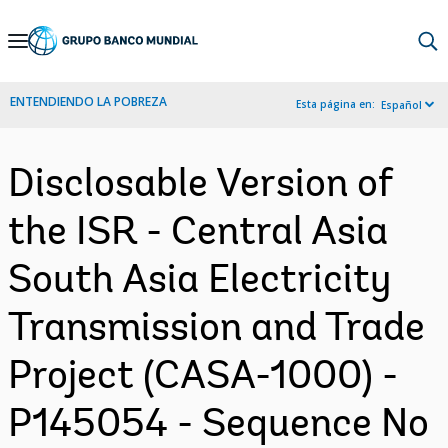
Skip
to
Main
ENTENDIENDO LA POBREZA
Esta página en:
Español
Navigation
Disclosable Version of
the ISR - Central Asia
South Asia Electricity
Transmission and Trade
Project (CASA-1000) -
P145054 - Sequence No