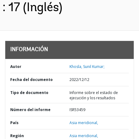
: 17 (Inglés)
INFORMACIÓN
Autor
Khosla, Sunil Kumar;
Fecha del documento
2022/12/12
Tipo de documento
Informe sobre el estado de
ejecución y los resultados
Número del informe
ISR53459
País
Asia meridional,
Región
Asia meridional,