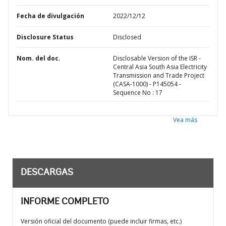
Fecha de divulgación
2022/12/12
Disclosure Status
Disclosed
Nom. del doc.
Disclosable Version of the ISR -
Central Asia South Asia Electricity
Transmission and Trade Project
(CASA-1000) - P145054 -
Sequence No : 17
Vea más
DESCARGAS
INFORME COMPLETO
Versión oficial del documento (puede incluir firmas, etc.)