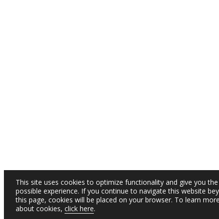
This site uses cookies to optimize functionality and give you the
possible experience. If you continue to navigate this website be
this page, cookies will be placed on your browser. To learn mor
about cookies,
click here
.