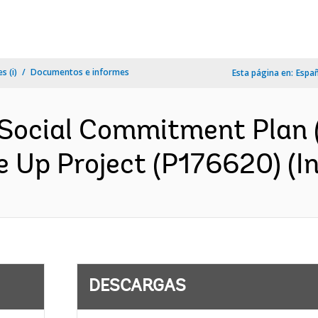
s (i)
Documentos e informes
Esta página en:
Espa
Social Commitment Plan 
 Up Project (P176620) (In
DESCARGAS