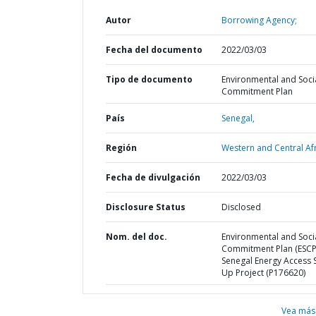
Autor
Borrowing Agency;
Fecha del documento
2022/03/03
Tipo de documento
Environmental and Soci
Commitment Plan
País
Senegal,
Región
Western and Central Afr
Fecha de divulgación
2022/03/03
Disclosure Status
Disclosed
Nom. del doc.
Environmental and Soci
Commitment Plan (ESCP
Senegal Energy Access 
Up Project (P176620)
Vea más