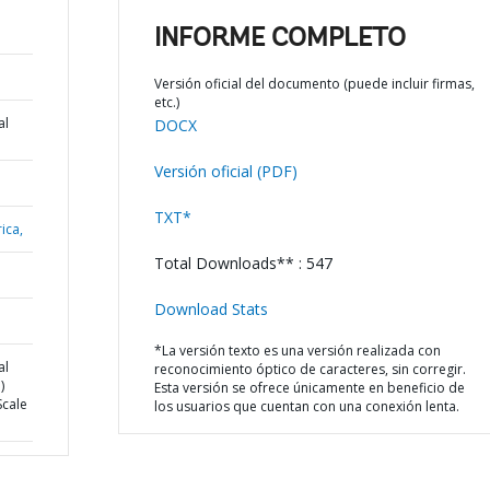
INFORME COMPLETO
Versión oficial del documento (puede incluir firmas,
etc.)
al
DOCX
Versión oficial (PDF)
TXT*
ica,
Total Downloads** : 547
Download Stats
*La versión texto es una versión realizada con
al
reconocimiento óptico de caracteres, sin corregir.
)
Esta versión se ofrece únicamente en beneficio de
Scale
los usuarios que cuentan con una conexión lenta.