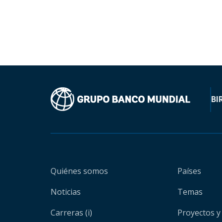
BI
Quiénes somos
Países
Noticias
Temas
Carreras (i)
Proyectos y