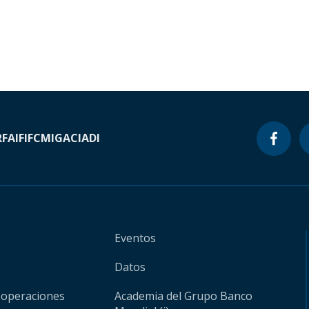
RF
AIF
IFC
MIGA
CIADI
Eventos
Datos
 operaciones
Academia del Grupo Banco