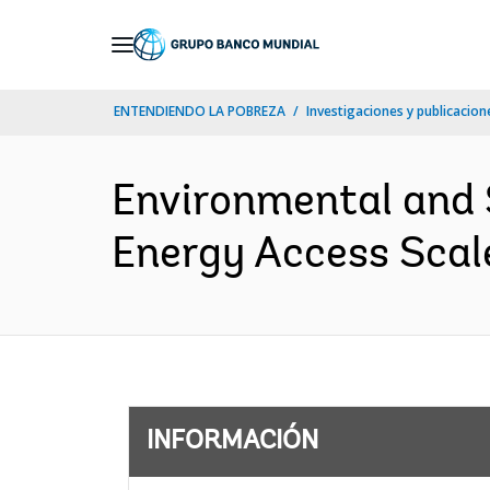
Skip
to
Main
ENTENDIENDO LA POBREZA
Investigaciones y publicacione
Navigation
Environmental and 
Energy Access Scale
INFORMACIÓN