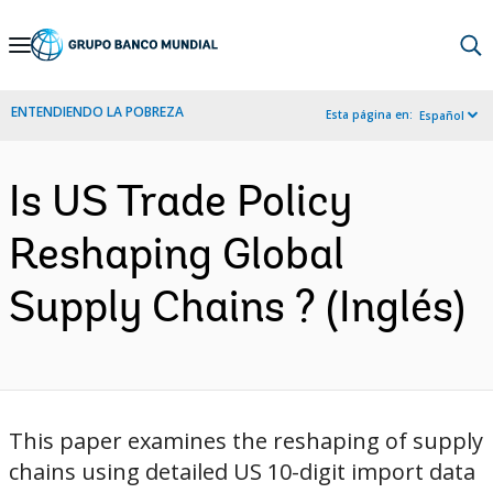
Skip
to
Main
ENTENDIENDO LA POBREZA
Esta página en:
Español
Navigation
Is US Trade Policy
Reshaping Global
Supply Chains ? (Inglés)
This paper examines the reshaping of supply
chains using detailed US 10-digit import data