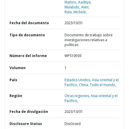
Mattoo, Aaditya;
Mulabdic, Alen;
Ruta, Michele;
Fecha del documento
2023/10/31
Tipo de documento
Documento de trabajo sobre
investigaciones relativas a
políticas
Número del informe
WPS10593
Volumen
1
País
Estados Unidos,
Asia oriental y el
Pacífico,
China,
Todo el mundo,
Región
Otras regiones,
Asia oriental y el
Pacífico,
Fecha de divulgación
2023/10/31
Disclosure Status
Disclosed