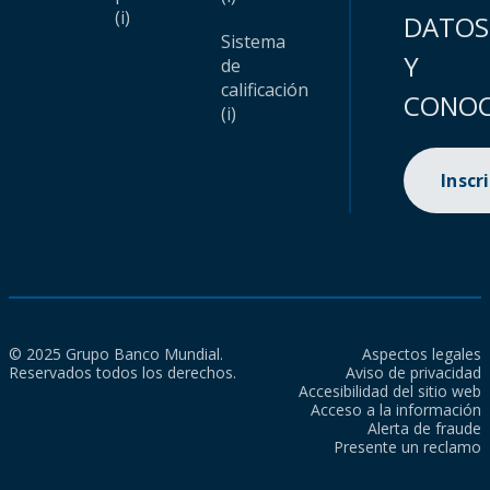
(i)
DATOS
Sistema
Y
de
calificación
CONOC
(i)
Inscr
© 2025 Grupo Banco Mundial.
Aspectos legales
Reservados todos los derechos.
Aviso de privacidad
Accesibilidad del sitio web
Acceso a la información
Alerta de fraude
Presente un reclamo