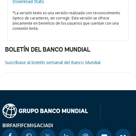
Download Stats
*La versión texto es una versión realizada con reconocimiento
óptico de caracteres, sin corregir. Esta versión se ofrece
únicamente en beneficio de los usuarios que cuentan con una
conexión lenta.
BOLETÍN DEL BANCO MUNDIAL
Suscríbase al boletín semanal del Banco Mundial
BIRF
AIF
IFC
MIGA
CIADI