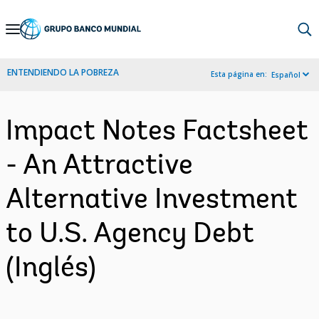
Skip
to
Main
ENTENDIENDO LA POBREZA
Esta página en:
Español
Navigation
Impact Notes Factsheet
- An Attractive
Alternative Investment
to U.S. Agency Debt
(Inglés)