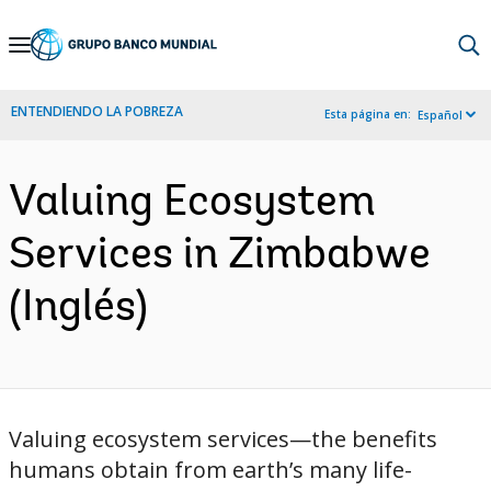
Skip
to
Main
ENTENDIENDO LA POBREZA
Esta página en:
Español
Navigation
Valuing Ecosystem
Services in Zimbabwe
(Inglés)
Valuing ecosystem services—the benefits
humans obtain from earth’s many life-