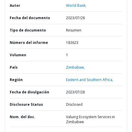
Autor
World Bank;
Fecha del documento
2023/07/28
Tipo de documento
Resumen
Número del informe
183623
Volumen
1
País
Zimbabwe,
Región
Eastern and Southern Africa,
Fecha de divulgación
2023/07/28
Disclosure Status
Disclosed
Nom. del doc.
Valuing Ecosystem Services in
Zimbabwe