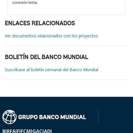
conexión lenta.
ENLACES RELACIONADOS
Ver documentos relacionados con los proyectos
BOLETÍN DEL BANCO MUNDIAL
Suscríbase al boletín semanal del Banco Mundial
BIRF
AIF
IFC
MIGA
CIADI